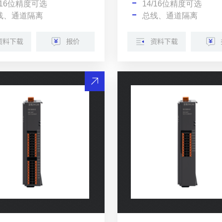
/16位精度可选
14/16位精度可选
线、通道隔离
总线、通道隔离
资料下载
报价
资料下载