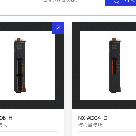
立即搜
08-H
NX-AD04-D
模块
模拟量模块