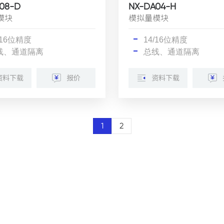
08-D
NX-DA04-H
模块
模拟量模块
/16位精度
14/16位精度
线、通道隔离
总线、通道隔离
资料下载
报价
资料下载
1
2