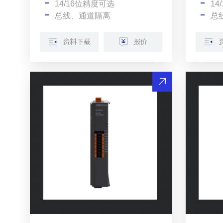
14/16位精度可选
14
总线、通道隔离
总
资料下载
报价