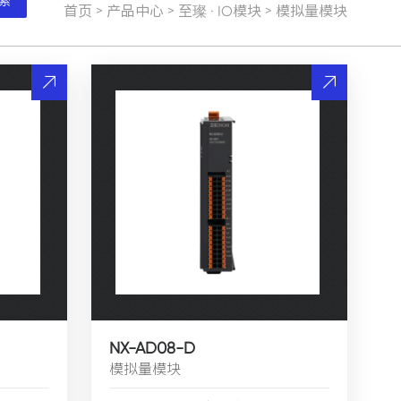
索
>
>
>
首页
产品中心
至璨 · IO模块
模拟量模块
NX-AD08-D
模拟量模块