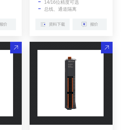
14/16位精度可选
总线、通道隔离
报价
资料下载
报价