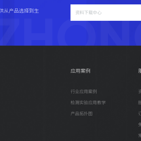
ZHON
供从产品选择到生
资料下载中心
应用案例
行业应用案例
检测实验应用教学
产品拓扑图