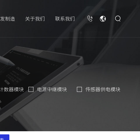
发制造
关于我们
联系我们
计数器模块
电源中继模块
传感器供电模块