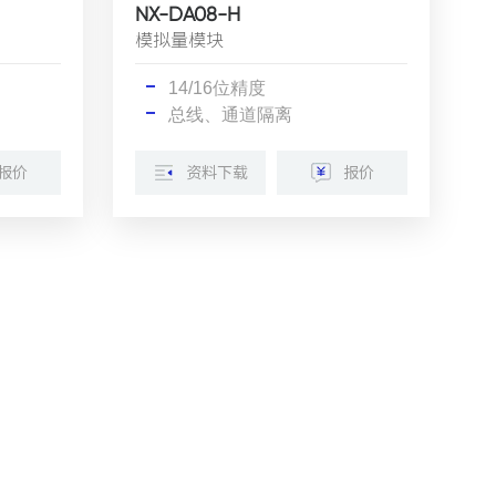
NX-DA08-H
模拟量模块
14/16位精度
总线、通道隔离
报价
资料下载
报价