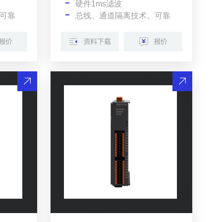
硬件1ms滤波
可靠
总线、通道隔离技术、可靠
报价
资料下载
报价