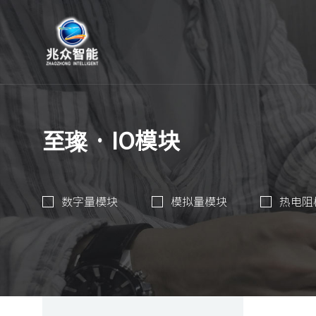
至璨 · IO模块
数字量模块
模拟量模块
热电阻