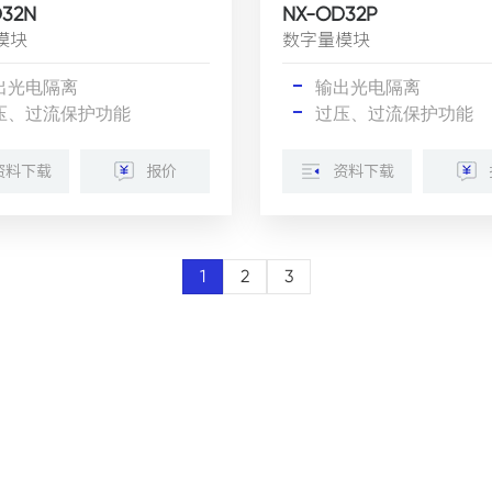
32N
NX-OD32P
模块
数字量模块
出光电隔离
输出光电隔离
压、过流保护功能
过压、过流保护功能
资料下载
报价
资料下载
1
2
3