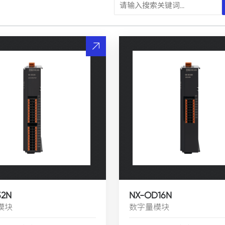
32N
NX-OD16N
模块
数字量模块