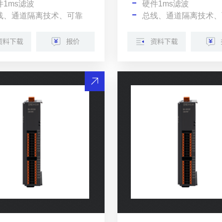
件1ms滤波
硬件1ms滤波
线、通道隔离技术、可靠
总线、通道隔离技术、
资料下载
报价
资料下载