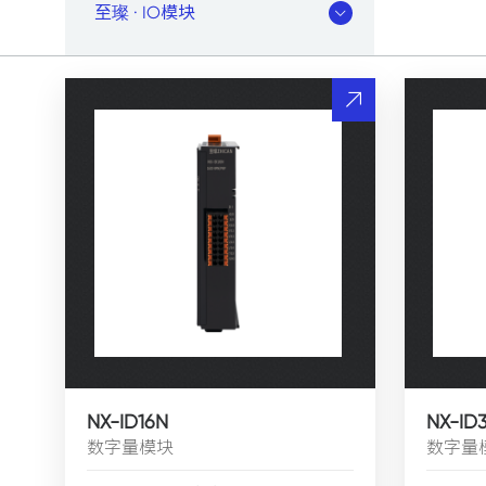
至璨 · IO模块
NX-ID16N
NX-ID
数字量模块
数字量