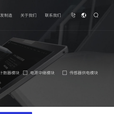
发制造
关于我们
联系我们
计数器模块
电源中继模块
传感器供电模块