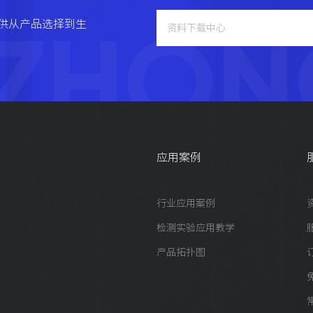
ZHON
供从产品选择到生
资料下载中心
应用案例
行业应用案例
检测实验应用教学
产品拓扑图