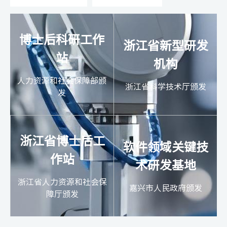
博士后科研工作
浙江省新型研发
站
机构
人力资源和社会保障部颁
浙江省科学技术厅颁发
发
浙江省博士后工
软件领域关键技
作站
术研发基地
浙江省人力资源和社会保
嘉兴市人民政府颁发
障厅颁发