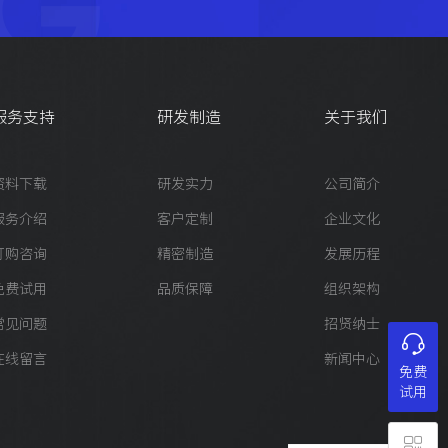
G
服务支持
研发制造
关于我们
资料下载
研发实力
公司简介
服务介绍
客户定制
企业文化
订购咨询
精密制造
发展历程
免费试用
品质保障
组织架构
常见问题
招贤纳士
在线留言
新闻中心
免费
试用