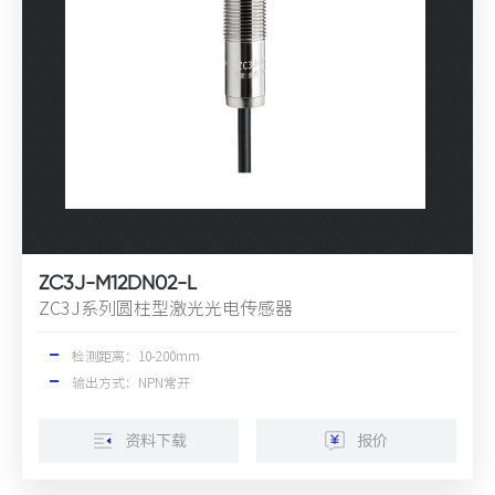
ZC3J-M12DN02-L
ZC3J系列圆柱型激光光电传感器
检测距离：10-200mm
输出方式：NPN常开
资料下载
报价