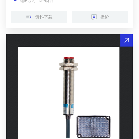
输出方式：NPN常开
资料下载
报价