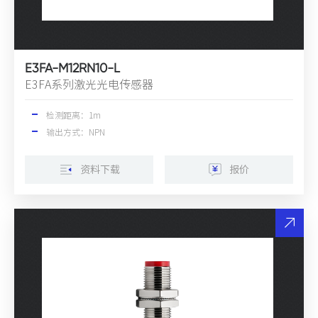
E3FA-M12RN10-L
E3FA系列激光光电传感器
检测距离：1m
输出方式：NPN
资料下载
报价