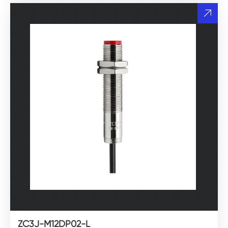
ZC3J-M12DP02-L