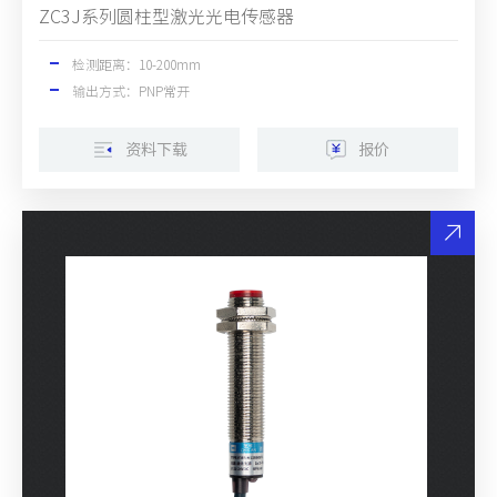
ZC3J系列圆柱型激光光电传感器
检测距离：10-200mm
输出方式：PNP常开
资料下载
报价