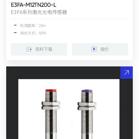
E3FA-M12TN200-L
E3FA系列激光光电传感器
检测距离：20m
输出方式：NPN
资料下载
报价