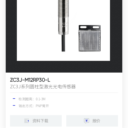
ZC3J-M12RP30-L
ZC3J系列圆柱型激光光电传感器
检测距离：0.1-3M
输出方式：PNP常开
资料下载
报价