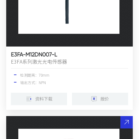
E3FA-M12DN007-L
E3FA系列激光光电传感器
检测距离：70mm
输出方式：NPN
资料下载
报价