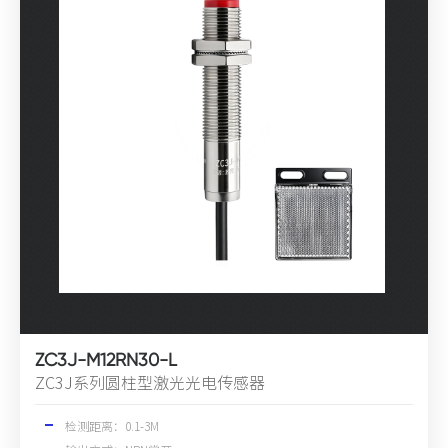
ZC3J-M12RN30-L
ZC3J系列圆柱型激光光电传感器
检测距离：0.1-3M