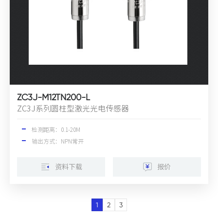
ZC3J-M12TN200-L
ZC3J系列圆柱型激光光电传感器
检测距离：0.1-20M
输出方式：NPN常开
资料下载
报价
1
2
3