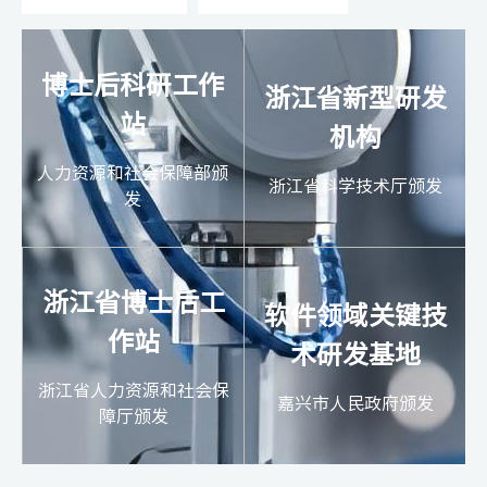
博士后科研工作
浙江省新型研发
站
机构
人力资源和社会保障部颁
浙江省科学技术厅颁发
发
浙江省博士后工
软件领域关键技
作站
术研发基地
浙江省人力资源和社会保
嘉兴市人民政府颁发
障厅颁发