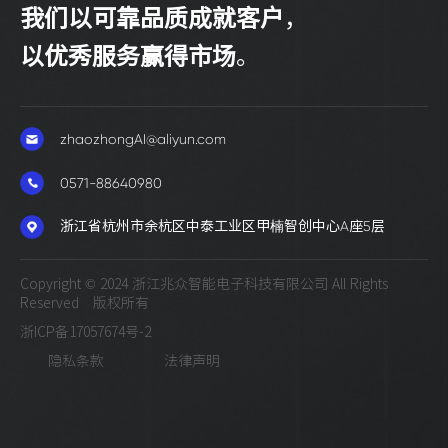
我们以可靠品质成就客户
，
以优秀服务赢得市场
。
zhaozhongAI@aliyun.com
0571-88640980
浙江省杭州市余杭区中泰工业区甲楠智创中心A座5层
Copyright © 2024 浙江兆众智能电子科技有限公司 All Rights
Reserved 版权所有
浙ICP备17057674号-2
隐私条款
法律声明