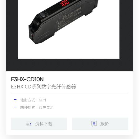
E3HX-CD10N
E3HX-CD系列数字光纤传感器
输出方式：NPN
四种模式，双屏显示
资料下载
报价